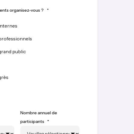
ents organisez-vous ?
*
nternes
rofessionnels
rand public
grès
Nombre annuel de
participants
*