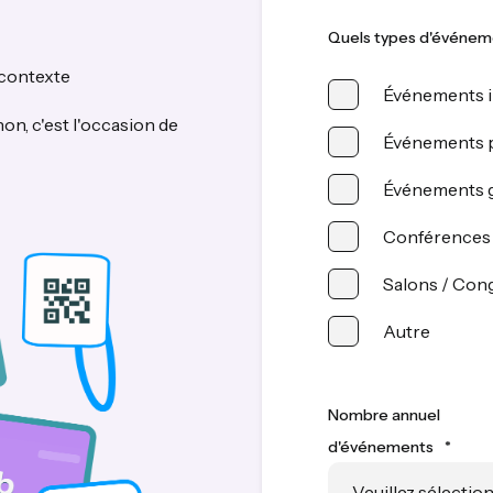
Quels types d'événem
contexte
Événements i
non, c'est l'occasion de
Événements p
Événements g
Conférences
Salons / Con
Autre
Nombre annuel
d'événements
*