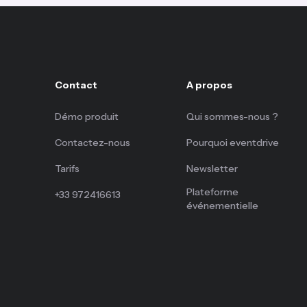
Contact
A propos
Démo produit
Qui sommes-nous ?
Contactez-nous
Pourquoi eventdrive
Tarifs
Newsletter
Plateforme
+33 972416613
événementielle