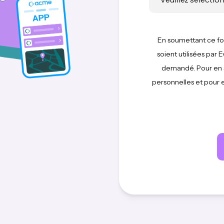
En soumettant ce fo
soient utilisées par
demandé. Pour en s
personnelles et pour e