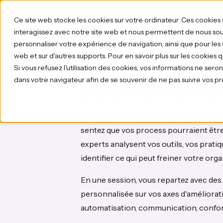
Ce site web stocke les cookies sur votre ordinateur. Ces cookies 
interagissez avec notre site web et nous permettent de nous souv
personnaliser votre expérience de navigation, ainsi que pour les d
web et sur d'autres supports. Pour en savoir plus sur les cookies 
Si vous refusez l'utilisation des cookies, vos informations ne seront 
dans votre navigateur afin de se souvenir de ne pas suivre vos p
Demandez un aud
Vous organisez des événements profes
sentez que vos process pourraient être
experts analysent vos outils, vos prati
identifier ce qui peut freiner votre orga
En une session, vous repartez avec d
personnalisée sur vos axes d'amélioratio
automatisation, communication, conform