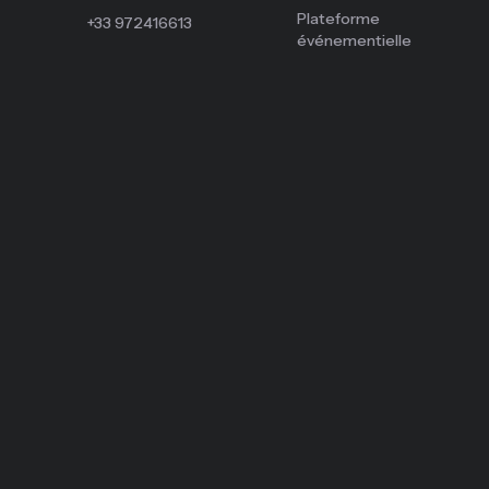
Plateforme
+33 972416613
événementielle