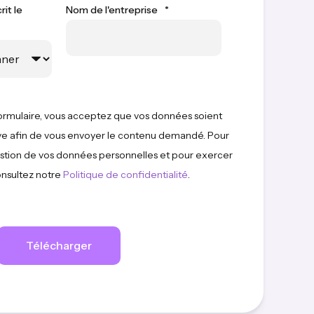
rit le
Nom de l'entreprise
*
ormulaire, vous acceptez que vos données soient
rive afin de vous envoyer le contenu demandé. Pour
gestion de vos données personnelles et pour exercer
onsultez notre
Politique de confidentialité
.