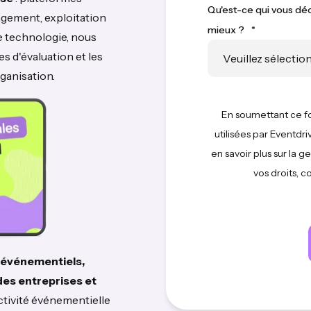
Qu'est-ce qui vous déc
ngagement, exploitation
mieux ?
*
 technologie, nous
s d'évaluation et les
ganisation.
En soumettant ce f
utilisées par Eventd
en savoir plus sur la 
vos droits, c
 événementiels,
es entreprises et
activité événementielle