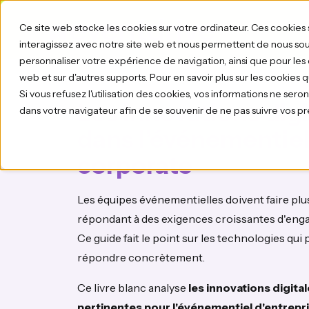
Ce site web stocke les cookies sur votre ordinateur. Ces cookies 
interagissez avec notre site web et nous permettent de nous souv
personnaliser votre expérience de navigation, ainsi que pour les d
web et sur d'autres supports. Pour en savoir plus sur les cookies 
Si vous refusez l'utilisation des cookies, vos informations ne seront 
Les innovations digi
dans votre navigateur afin de se souvenir de ne pas suivre vos p
dans l’événementie
corporate
Les équipes événementielles doivent faire plu
répondant à des exigences croissantes d'eng
Ce guide fait le point sur les technologies qui
répondre concrètement.
Ce livre blanc analyse
les innovations digital
pertinentes pour l'événementiel d'entrepr