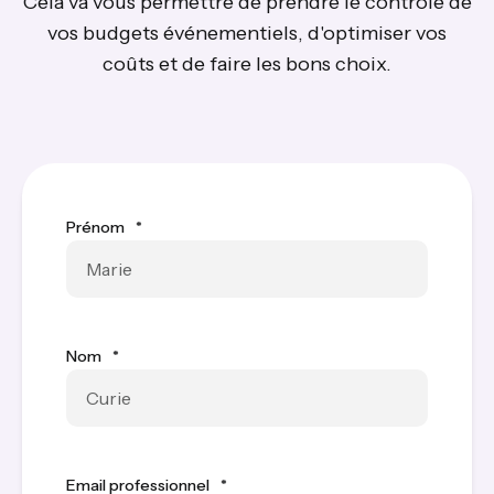
Cela va vous permettre de prendre le contrôle de
vos budgets événementiels, d'optimiser vos
coûts et de faire les bons choix.
Prénom
*
Nom
*
Email professionnel
*